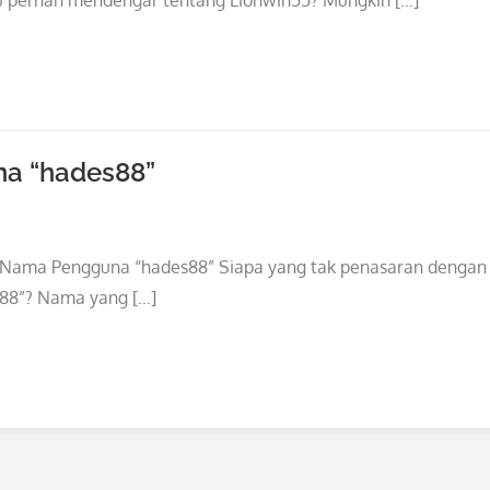
u pernah mendengar tentang Lionwin55? Mungkin […]
na “hades88”
lik Nama Pengguna “hades88” Siapa yang tak penasaran dengan
s88”? Nama yang […]