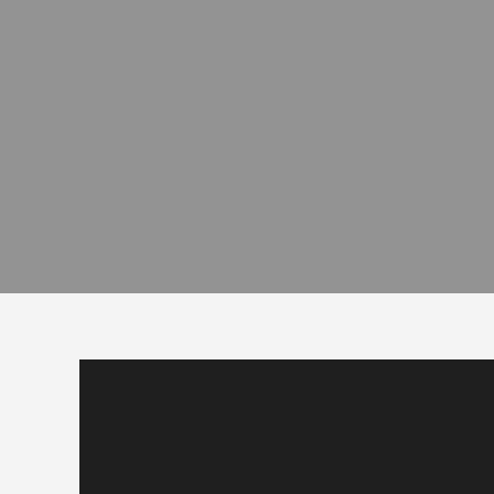
Skip
to
content