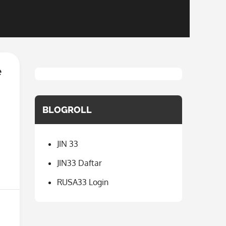
e
BLOGROLL
JIN 33
JIN33 Daftar
RUSA33 Login