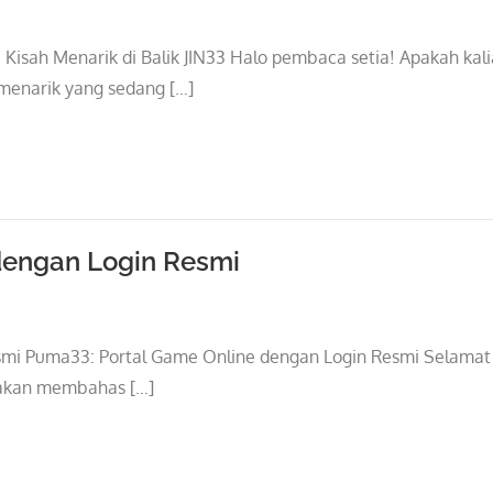
 Kisah Menarik di Balik JIN33 Halo pembaca setia! Apakah kal
enarik yang sedang […]
dengan Login Resmi
smi Puma33: Portal Game Online dengan Login Resmi Selamat
a akan membahas […]