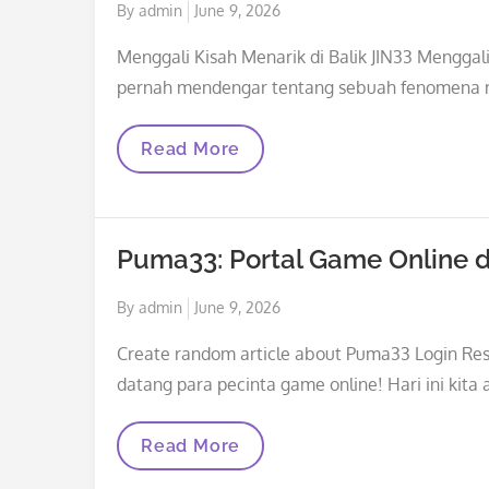
Posted
By
admin
June 9, 2026
Dunia
Online
on
Menggali Kisah Menarik di Balik JIN33 Menggali
pernah mendengar tentang sebuah fenomena m
Menggali
Read More
Kisah
Menarik
Di
Balik
JIN33
Puma33: Portal Game Online 
Posted
By
admin
June 9, 2026
on
Create random article about Puma33 Login Re
datang para pecinta game online! Hari ini kit
Puma33:
Read More
Portal
Game