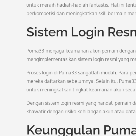
untuk meraih hadiah-hadiah fantastis. Hal ini t
berkompetisi dan meningkatkan skill bermain me
Sistem Login Res
Puma33 menjaga keamanan akun pemain dengan sa
mengimplementasikan sistem login resmi yang me
Proses login di Puma33 sangatlah mudah. Para 
mereka daftarkan sebelumnya. Selain itu, Puma3
untuk meningkatkan tingkat keamanan akun secara
Dengan sistem login resmi yang handal, pemain 
khawatir dengan risiko kehilangan akun atau data
Keunggulan Pum