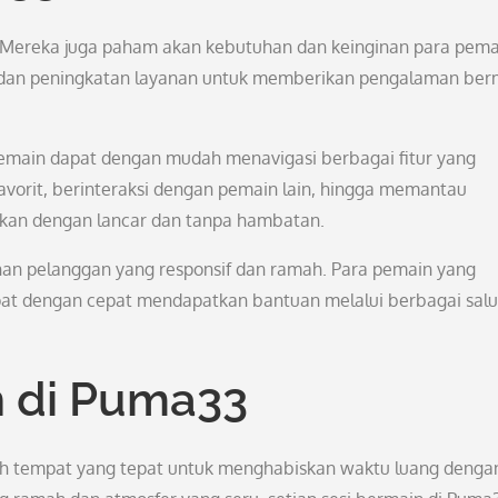
 Mereka juga paham akan kebutuhan dan keinginan para pema
i dan peningkatan layanan untuk memberikan pengalaman ber
pemain dapat dengan mudah menavigasi berbagai fitur yang
avorit, berinteraksi dengan pemain lain, hingga memantau
kan dengan lancar dan tanpa hambatan.
nan pelanggan yang responsif dan ramah. Para pemain yang
pat dengan cepat mendapatkan bantuan melalui berbagai sal
 di Puma33
h tempat yang tepat untuk menghabiskan waktu luang denga