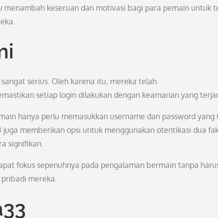
entu menambah keseruan dan motivasi bagi para pemain untuk t
reka.
mi
ngat serius. Oleh karena itu, mereka telah
mastikan setiap login dilakukan dengan keamanan yang terja
pemain hanya perlu memasukkan username dan password yang 
3 juga memberikan opsi untuk menggunakan otentikasi dua fak
 signifikan.
dapat fokus sepenuhnya pada pengalaman bermain tanpa haru
 pribadi mereka.
a33