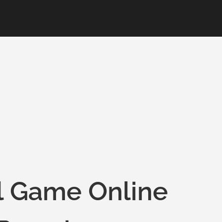
l Game Online