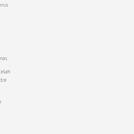
erus
min.
telah
tor
s