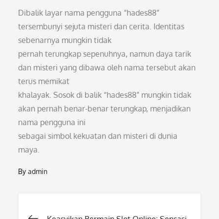
Dibalik layar nama pengguna “hades88”
tersembunyi sejuta misteri dan cerita. Identitas
sebenarnya mungkin tidak
pernah terungkap sepenuhnya, namun daya tarik
dan misteri yang dibawa oleh nama tersebut akan
terus memikat
khalayak. Sosok di balik “hades88” mungkin tidak
akan pernah benar-benar terungkap, menjadikan
nama pengguna ini
sebagai simbol kekuatan dan misteri di dunia
maya.
By
admin