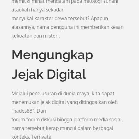
memiliki minat mendalam pada mitologi Yunani
ataukah hanya sekadar
menyukai karakter dewa tersebut? Apapun
alasannya, nama pengguna ini memberikan kesan
kekuatan dan misteri.
Mengungkap
Jejak Digital
Melalui penelusuran di dunia maya, kita dapat
menemukan jejak digital yang ditinggalkan oleh
“hades88”. Dari
forum-forum diskusi hingga platform media sosial,
nama tersebut kerap muncul dalam berbagai
konteks. Ternyata