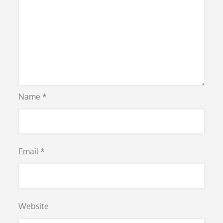
Name
*
Email
*
Website