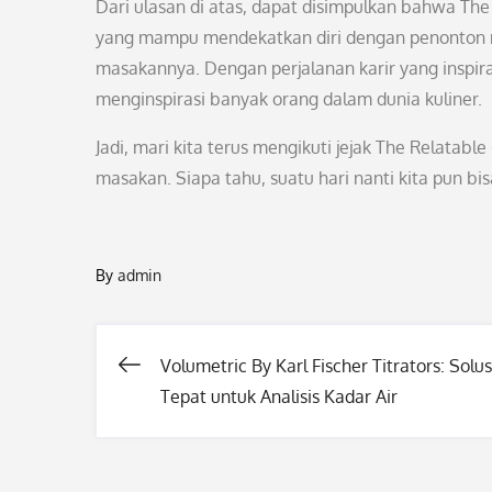
Dari ulasan di atas, dapat disimpulkan bahwa The
yang mampu mendekatkan diri dengan penonton me
masakannya. Dengan perjalanan karir yang inspirat
menginspirasi banyak orang dalam dunia kuliner.
Jadi, mari kita terus mengikuti jejak The Relatab
masakan. Siapa tahu, suatu hari nanti kita pun bi
By
admin
Volumetric By Karl Fischer Titrators: Solus
Post
Tepat untuk Analisis Kadar Air
navigation