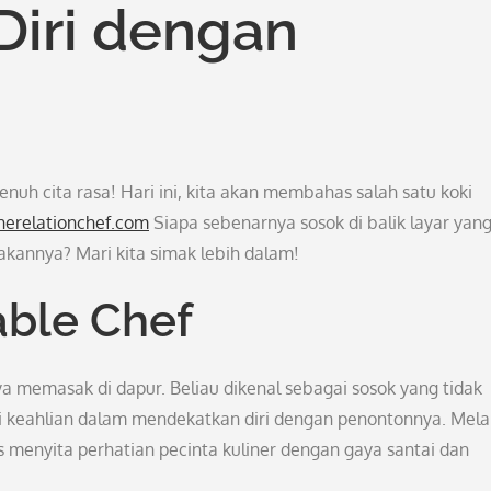
iri dengan
uh cita rasa! Hari ini, kita akan membahas salah satu koki
herelationchef.com
Siapa sebenarnya sosok di balik layar yan
kannya? Mari kita simak lebih dalam!
able Chef
a memasak di dapur. Beliau dikenal sebagai sosok yang tidak
i keahlian dalam mendekatkan diri dengan penontonnya. Mela
s menyita perhatian pecinta kuliner dengan gaya santai dan