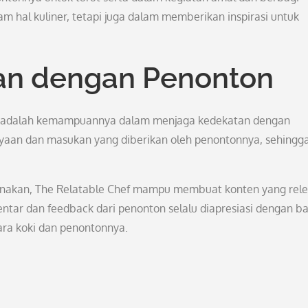
 hal kuliner, tetapi juga dalam memberikan inspirasi untuk
an dengan Penonton
hef adalah kemampuannya dalam menjaga kedekatan dengan
anyaan dan masukan yang diberikan oleh penontonnya, sehingg
gunakan, The Relatable Chef mampu membuat konten yang rel
tar dan feedback dari penonton selalu diapresiasi dengan ba
ara koki dan penontonnya.