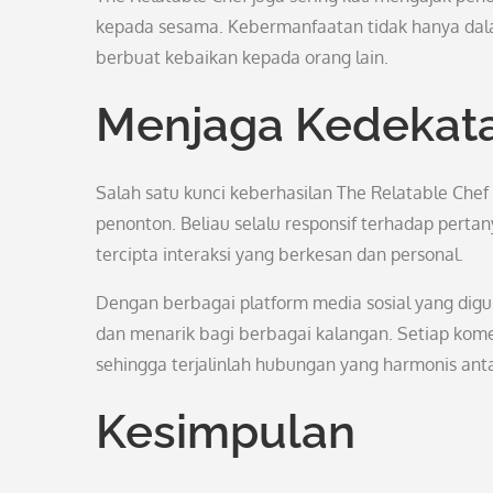
kepada sesama. Kebermanfaatan tidak hanya dalam
berbuat kebaikan kepada orang lain.
Menjaga Kedekat
Salah satu kunci keberhasilan The Relatable C
penonton. Beliau selalu responsif terhadap pert
tercipta interaksi yang berkesan dan personal.
Dengan berbagai platform media sosial yang di
dan menarik bagi berbagai kalangan. Setiap komen
sehingga terjalinlah hubungan yang harmonis ant
Kesimpulan