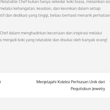
 Relatable Chef bukan hanya sekedar koki biasa, melainkan so
lalui kehangatan, keaslian, dan keunikan dalam setiap
if dan dedikasi yang tinggi, beliau berhasil menarik perhatia
le Chef dalam menghadirkan keceriaan dan inspirasi melalui
sa menjadi koki yang relatable dan disukai oleh banyak orang!
i
Menjelajahi Koleksi Perhiasan Unik dari
Pequitobun Jewelry