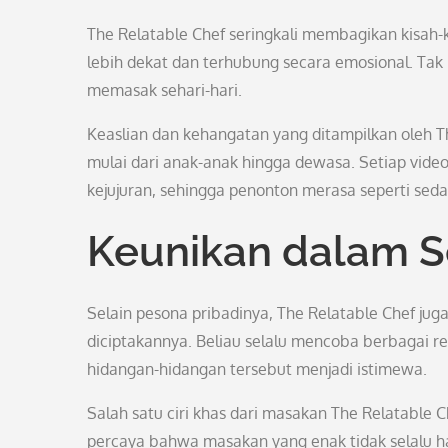
The Relatable Chef seringkali membagikan kisah-
lebih dekat dan terhubung secara emosional. Tak
memasak sehari-hari.
Keaslian dan kehangatan yang ditampilkan oleh T
mulai dari anak-anak hingga dewasa. Setiap video
kejujuran, sehingga penonton merasa seperti sed
Keunikan dalam S
Selain pesona pribadinya, The Relatable Chef ju
diciptakannya. Beliau selalu mencoba berbagai
hidangan-hidangan tersebut menjadi istimewa.
Salah satu ciri khas dari masakan The Relatable
percaya bahwa masakan yang enak tidak selalu ha