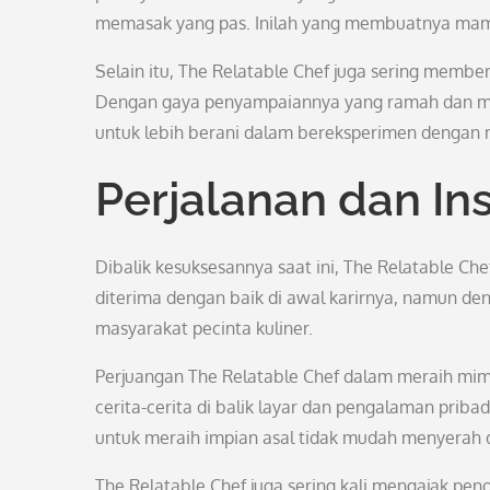
memasak yang pas. Inilah yang membuatnya mam
Selain itu, The Relatable Chef juga sering memb
Dengan gaya penyampaiannya yang ramah dan mud
untuk lebih berani dalam bereksperimen dengan
Perjalanan dan Ins
Dibalik kesuksesannya saat ini, The Relatable Chef 
diterima dengan baik di awal karirnya, namun den
masyarakat pecinta kuliner.
Perjuangan The Relatable Chef dalam meraih mim
cerita-cerita di balik layar dan pengalaman prib
untuk meraih impian asal tidak mudah menyerah d
The Relatable Chef juga sering kali mengajak pen