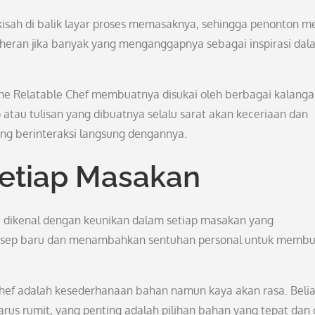
kisah di balik layar proses memasaknya, sehingga penonton m
 heran jika banyak yang menganggapnya sebagai inspirasi dal
he Relatable Chef membuatnya disukai oleh berbagai kalanga
 atau tulisan yang dibuatnya selalu sarat akan keceriaan dan
ang berinteraksi langsung dengannya.
etiap Masakan
ga dikenal dengan keunikan dalam setiap masakan yang
 resep baru dan menambahkan sentuhan personal untuk memb
 Chef adalah kesederhanaan bahan namun kaya akan rasa. Beli
rus rumit, yang penting adalah pilihan bahan yang tepat dan 