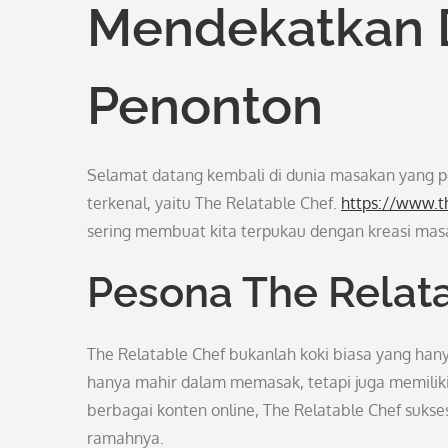
Mendekatkan D
Penonton
Selamat datang kembali di dunia masakan yang pen
terkenal, yaitu The Relatable Chef.
https://www.t
sering membuat kita terpukau dengan kreasi masa
Pesona The Relat
The Relatable Chef bukanlah koki biasa yang hany
hanya mahir dalam memasak, tetapi juga memilik
berbagai konten online, The Relatable Chef sukse
ramahnya.