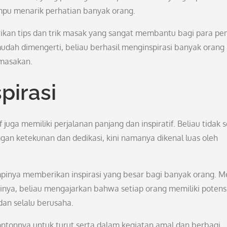
pu menarik perhatian banyak orang.
erikan tips dan trik masak yang sangat membantu bagi para pe
ah dimengerti, beliau berhasil menginspirasi banyak orang
 masakan.
pirasi
juga memiliki perjalanan panjang dan inspiratif. Beliau tidak s
gan ketekunan dan dedikasi, kini namanya dikenal luas oleh
pinya memberikan inspirasi yang besar bagi banyak orang. Me
adinya, beliau mengajarkan bahwa setiap orang memiliki potens
an selalu berusaha.
ontonnya untuk turut serta dalam kegiatan amal dan berbagi