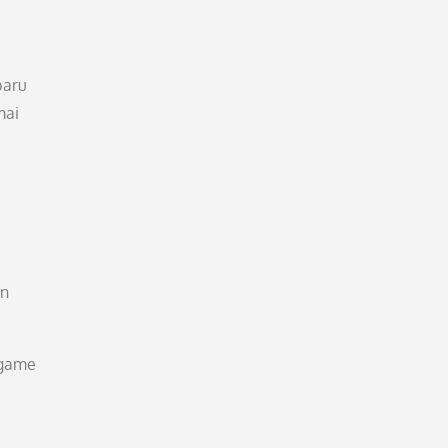
baru
mai
an
 game