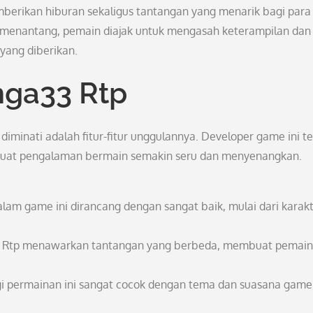
mberikan hiburan sekaligus tantangan yang menarik bagi para
menantang, pemain diajak untuk mengasah keterampilan dan
yang diberikan.
nga33 Rtp
iminati adalah fitur-fitur unggulannya. Developer game ini te
uat pengalaman bermain semakin seru dan menyenangkan.
alam game ini dirancang dengan sangat baik, mulai dari karak
33 Rtp menawarkan tantangan yang berbeda, membuat pemain
gi permainan ini sangat cocok dengan tema dan suasana game