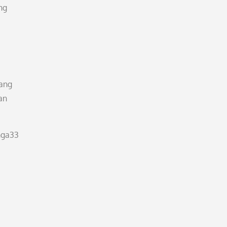
ng
yang
an
nga33