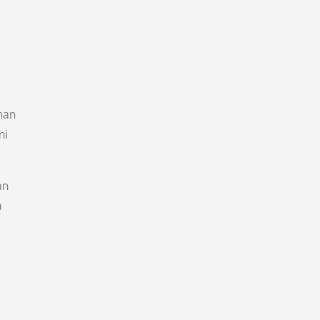
han
ni
an
a