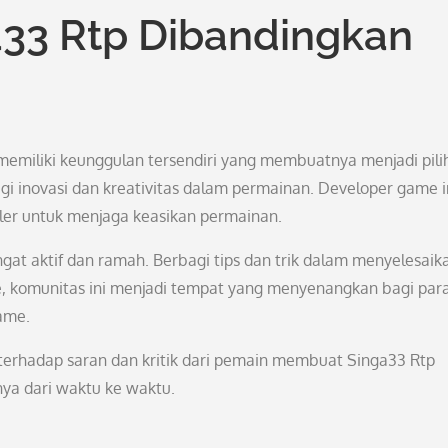
33 Rtp Dibandingkan
memiliki keunggulan tersendiri yang membuatnya menjadi pili
gi inovasi dan kreativitas dalam permainan. Developer game i
ler untuk menjaga keasikan permainan.
ngat aktif dan ramah. Berbagi tips dan trik dalam menyelesaik
e, komunitas ini menjadi tempat yang menyenangkan bagi par
ame.
 terhadap saran dan kritik dari pemain membuat Singa33 Rtp
ya dari waktu ke waktu.