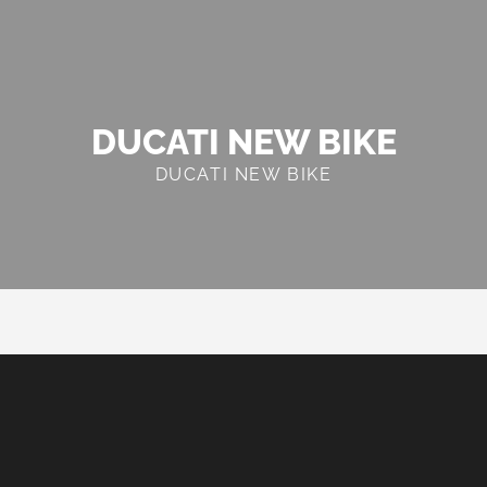
DUCATI NEW BIKE
DUCATI NEW BIKE