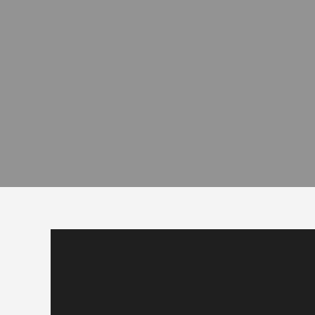
Skip
to
content