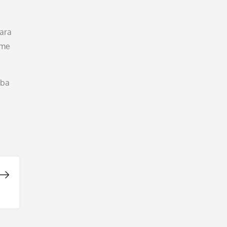
para
ame
oba