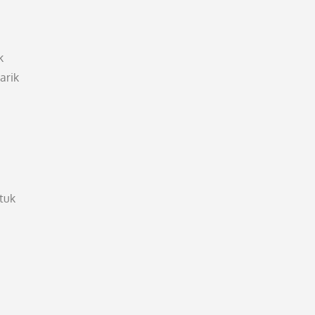
k
arik
tuk