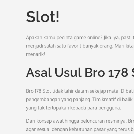
Slot!
Apakah kamu pecinta game online? Jika iya, pasti
menjadi salah satu favorit banyak orang. Mari ki
menarik!
Asal Usul Bro 178 
Bro 178 Slot tidak lahir dalam sekejap mata. Diba
pengembangan yang panjang. Tim kreatif di bali
yang tak terlupakan kepada para pengguna.
Dari konsep awal hingga peluncuran resminya, B
agar sesuai dengan kebutuhan pasar yang terus 