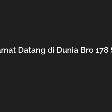
mat Datang di Dunia Bro 178 