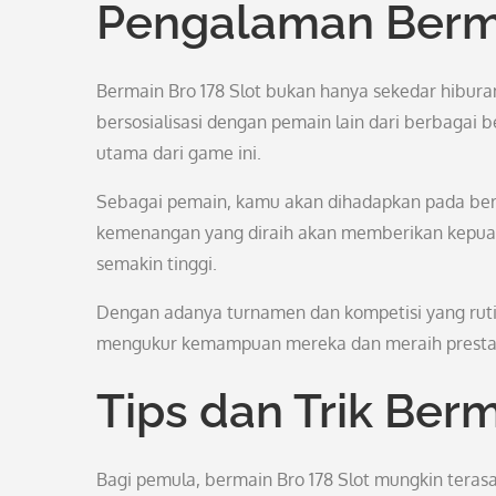
Pengalaman Berma
Bermain Bro 178 Slot bukan hanya sekedar hibura
bersosialisasi dengan pemain lain dari berbagai b
utama dari game ini.
Sebagai pemain, kamu akan dihadapkan pada berb
kemenangan yang diraih akan memberikan kepuas
semakin tinggi.
Dengan adanya turnamen dan kompetisi yang ruti
mengukur kemampuan mereka dan meraih prestas
Tips dan Trik Berm
Bagi pemula, bermain Bro 178 Slot mungkin teras