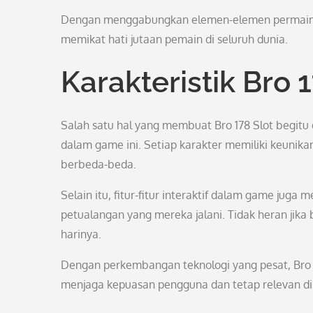
Dengan menggabungkan elemen-elemen permainan y
memikat hati jutaan pemain di seluruh dunia.
Karakteristik Bro 
Salah satu hal yang membuat Bro 178 Slot begitu
dalam game ini. Setiap karakter memiliki keun
berbeda-beda.
Selain itu, fitur-fitur interaktif dalam game jug
petualangan yang mereka jalani. Tidak heran jika
harinya.
Dengan perkembangan teknologi yang pesat, Bro 1
menjaga kepuasan pengguna dan tetap relevan di