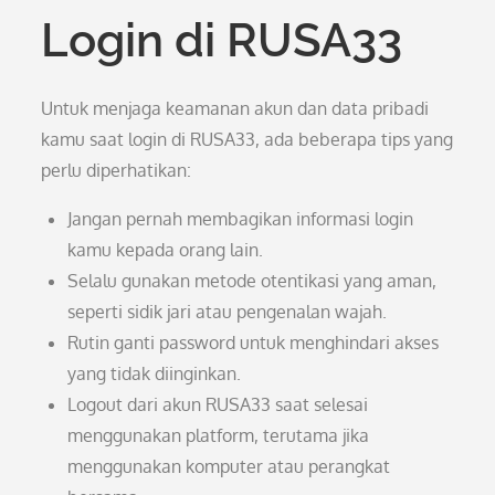
Login di RUSA33
Untuk menjaga keamanan akun dan data pribadi
kamu saat login di RUSA33, ada beberapa tips yang
perlu diperhatikan:
Jangan pernah membagikan informasi login
kamu kepada orang lain.
Selalu gunakan metode otentikasi yang aman,
seperti sidik jari atau pengenalan wajah.
Rutin ganti password untuk menghindari akses
yang tidak diinginkan.
Logout dari akun RUSA33 saat selesai
menggunakan platform, terutama jika
menggunakan komputer atau perangkat