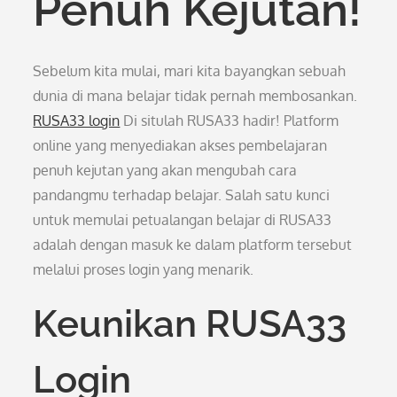
Penuh Kejutan!
Sebelum kita mulai, mari kita bayangkan sebuah
dunia di mana belajar tidak pernah membosankan.
RUSA33 login
Di situlah RUSA33 hadir! Platform
online yang menyediakan akses pembelajaran
penuh kejutan yang akan mengubah cara
pandangmu terhadap belajar. Salah satu kunci
untuk memulai petualangan belajar di RUSA33
adalah dengan masuk ke dalam platform tersebut
melalui proses login yang menarik.
Keunikan RUSA33
Login