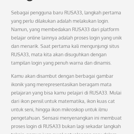
Sebagai pengguna baru RUSA33, langkah pertama
yang perlu dilakukan adalah melakukan login.
Namun, yang membedakan RUSA33 dari platform
belajar online lainnya adalah proses login yang unik
dan menarik. Saat pertama kali mengunjungi situs
RUSA33, mata kita akan disuguhkan dengan
tampilan login yang penuh warna dan dinamis.
Kamu akan disambut dengan berbagai gambar
ikonik yang merepresentasikan beragam mata
pelajaran yang bisa kamu pelajari di RUSA33. Mulai
dari ikon pensil untuk matematika, ikon kuas cat
untuk seni, hingga ikon mikroskop untuk ilmu
pengetahuan. Sensasi menyenangkan ini membuat
proses login di RUSA33 bukan lagi sekadar langkah