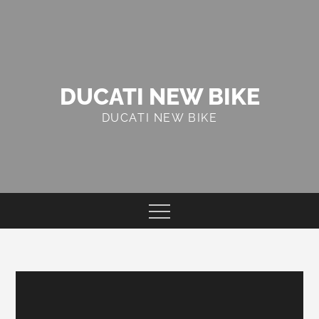
Skip
to
content
DUCATI NEW BIKE
DUCATI NEW BIKE