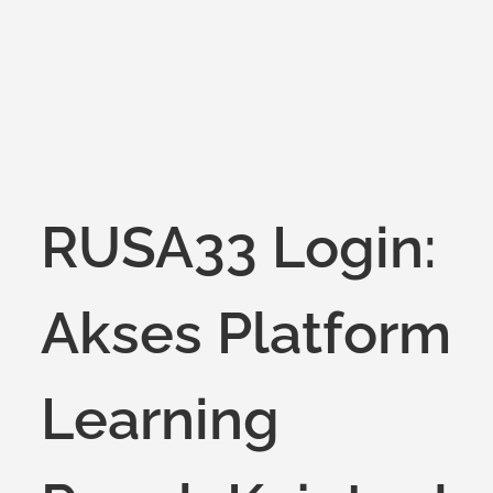
on
RUSA33 Login:
Akses Platform
Learning