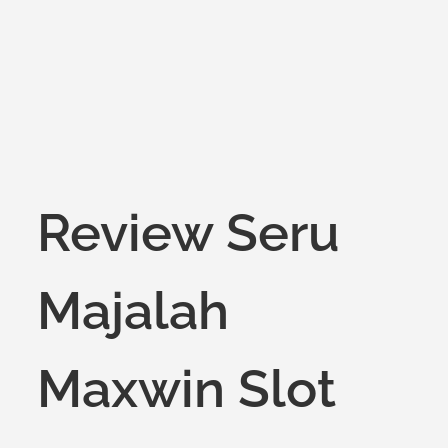
Review Seru
Majalah
Maxwin Slot