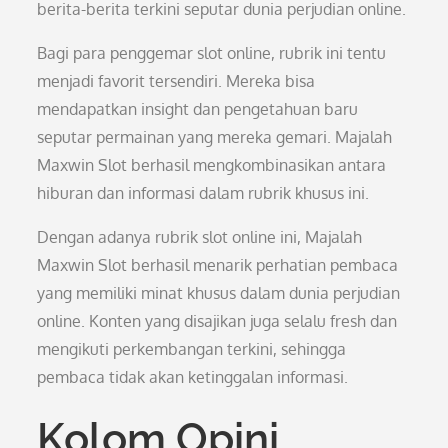
berita-berita terkini seputar dunia perjudian online.
Bagi para penggemar slot online, rubrik ini tentu
menjadi favorit tersendiri. Mereka bisa
mendapatkan insight dan pengetahuan baru
seputar permainan yang mereka gemari. Majalah
Maxwin Slot berhasil mengkombinasikan antara
hiburan dan informasi dalam rubrik khusus ini.
Dengan adanya rubrik slot online ini, Majalah
Maxwin Slot berhasil menarik perhatian pembaca
yang memiliki minat khusus dalam dunia perjudian
online. Konten yang disajikan juga selalu fresh dan
mengikuti perkembangan terkini, sehingga
pembaca tidak akan ketinggalan informasi.
Kolom Opini