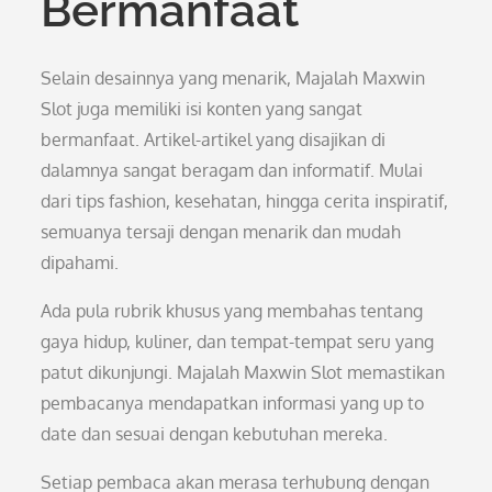
Bermanfaat
Selain desainnya yang menarik, Majalah Maxwin
Slot juga memiliki isi konten yang sangat
bermanfaat. Artikel-artikel yang disajikan di
dalamnya sangat beragam dan informatif. Mulai
dari tips fashion, kesehatan, hingga cerita inspiratif,
semuanya tersaji dengan menarik dan mudah
dipahami.
Ada pula rubrik khusus yang membahas tentang
gaya hidup, kuliner, dan tempat-tempat seru yang
patut dikunjungi. Majalah Maxwin Slot memastikan
pembacanya mendapatkan informasi yang up to
date dan sesuai dengan kebutuhan mereka.
Setiap pembaca akan merasa terhubung dengan