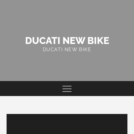
Skip
to
content
DUCATI NEW BIKE
DUCATI NEW BIKE