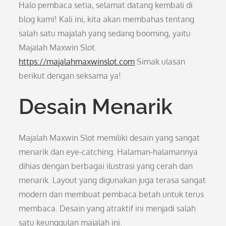
Halo pembaca setia, selamat datang kembali di
blog kami! Kali ini, kita akan membahas tentang
salah satu majalah yang sedang booming, yaitu
Majalah Maxwin Slot.
https://majalahmaxwinslot.com
Simak ulasan
berikut dengan seksama ya!
Desain Menarik
Majalah Maxwin Slot memiliki desain yang sangat
menarik dan eye-catching. Halaman-halamannya
dihias dengan berbagai ilustrasi yang cerah dan
menarik. Layout yang digunakan juga terasa sangat
modern dan membuat pembaca betah untuk terus
membaca. Desain yang atraktif ini menjadi salah
satu keunggulan majalah ini.