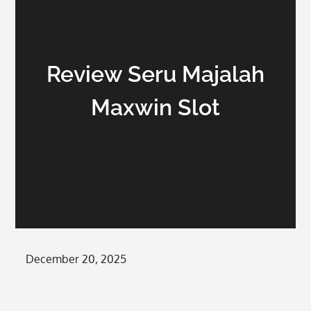
Review Seru Majalah
Maxwin Slot
Posted
December 20, 2025
on