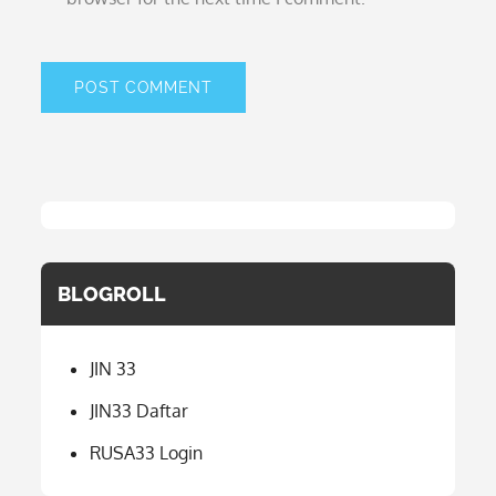
BLOGROLL
JIN 33
JIN33 Daftar
RUSA33 Login