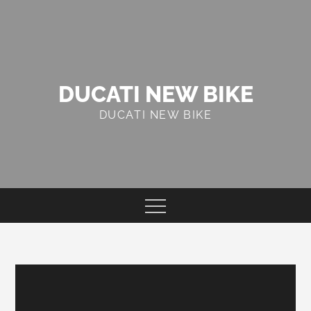
Skip
to
content
DUCATI NEW BIKE
DUCATI NEW BIKE