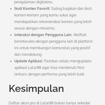
pengalaman digitalmu.
Ikuti Konten Favorit
: Saling bagikan dan ikuti
konten-konten yang kamu sukai agar
mendapatkan rekomendasi konten yang lebih
sesuai dengan minatmu.
Interaksi dengan Pengguna Lain
: Aktiflah
berinteraksi dengan pengguna lain di platform
ini untuk membangun komunitas yang positif
dan mendukung.
Update Aplikasi
: Pastikan selalu mengupdate
aplikasi Latar88 agar bisa menikmati fitur
terbaru dengan performa yang lebih baik.
Kesimpulan
Daftar akun pro di Latar88 bukan hanya sekedar