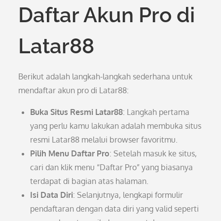
Daftar Akun Pro di
Latar88
Berikut adalah langkah-langkah sederhana untuk
mendaftar akun pro di Latar88:
Buka Situs Resmi Latar88
: Langkah pertama
yang perlu kamu lakukan adalah membuka situs
resmi Latar88 melalui browser favoritmu.
Pilih Menu Daftar Pro
: Setelah masuk ke situs,
cari dan klik menu “Daftar Pro” yang biasanya
terdapat di bagian atas halaman.
Isi Data Diri
: Selanjutnya, lengkapi formulir
pendaftaran dengan data diri yang valid seperti