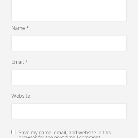
Name
*
Email
*
Website
Save my name, email, and website in this
browser for the next time I comment.