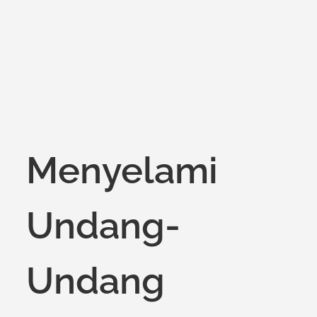
on
Menyelami
Undang-
Undang