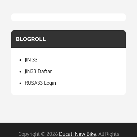
BLOGROLL
JIN 33
JIN33 Daftar
RUSA33 Login
Copyright © 2026
Ducati New Bike
. All Rights