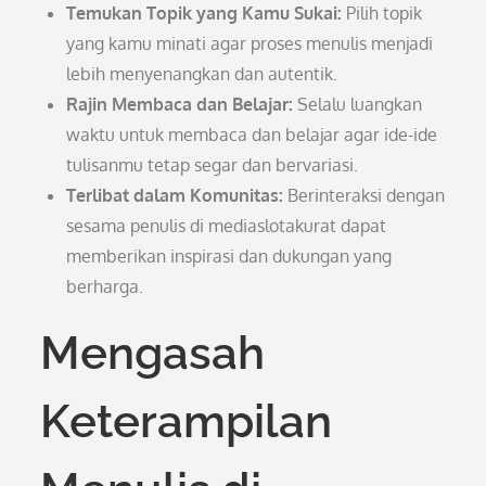
Temukan Topik yang Kamu Sukai:
Pilih topik
yang kamu minati agar proses menulis menjadi
lebih menyenangkan dan autentik.
Rajin Membaca dan Belajar:
Selalu luangkan
waktu untuk membaca dan belajar agar ide-ide
tulisanmu tetap segar dan bervariasi.
Terlibat dalam Komunitas:
Berinteraksi dengan
sesama penulis di mediaslotakurat dapat
memberikan inspirasi dan dukungan yang
berharga.
Mengasah
Keterampilan