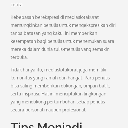
cerita.
Kebebasan berekspresi di mediaslotakurat
memungkinkan penulis untuk mengekspresikan diri
tanpa batasan yang kaku. Ini memberikan
kesempatan bagi penulis untuk menemukan suara
mereka dalam dunia tulis-menulis yang semakin
terbuka.
Tidak hanya itu, mediaslotakurat juga memiliki
komunitas yang ramah dan hangat. Para penulis
bisa saling memberikan dukungan, umpan balik,
serta inspirasi. Hal ini menciptakan lingkungan
yang mendukung pertumbuhan setiap penulis
secara personal maupun profesional.
Tips Menjadi