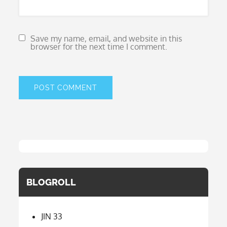
Save my name, email, and website in this
browser for the next time I comment.
BLOGROLL
JIN 33