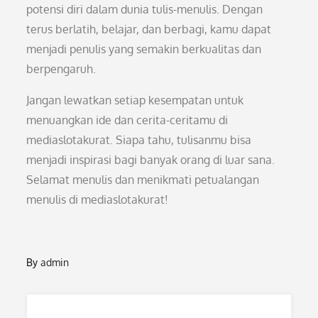
potensi diri dalam dunia tulis-menulis. Dengan
terus berlatih, belajar, dan berbagi, kamu dapat
menjadi penulis yang semakin berkualitas dan
berpengaruh.
Jangan lewatkan setiap kesempatan untuk
menuangkan ide dan cerita-ceritamu di
mediaslotakurat. Siapa tahu, tulisanmu bisa
menjadi inspirasi bagi banyak orang di luar sana.
Selamat menulis dan menikmati petualangan
menulis di mediaslotakurat!
By
admin