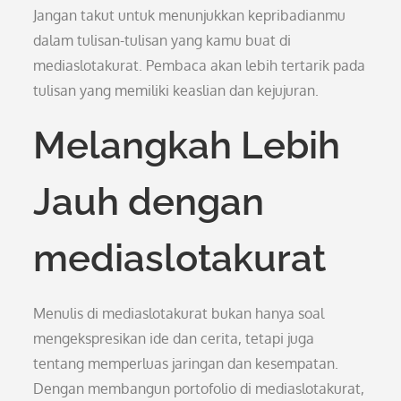
Jangan takut untuk menunjukkan kepribadianmu
dalam tulisan-tulisan yang kamu buat di
mediaslotakurat. Pembaca akan lebih tertarik pada
tulisan yang memiliki keaslian dan kejujuran.
Melangkah Lebih
Jauh dengan
mediaslotakurat
Menulis di mediaslotakurat bukan hanya soal
mengekspresikan ide dan cerita, tetapi juga
tentang memperluas jaringan dan kesempatan.
Dengan membangun portofolio di mediaslotakurat,