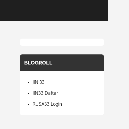
BLOGROLL
JIN 33
JIN33 Daftar
RUSA33 Login
: