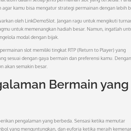
nan agar kamu bisa mengatur strategi permainan dengan lebih b
arkan oleh LinkDemoSlot. Jangan ragu untuk mengikuti turn
angmu untuk memenangkan hadiah besar. Namun, ingatlah unt
gelola modal dengan bijak.
permainan slot memiliki tingkat RTP (Return to Player) yang
yang sesuai dengan gaya bermain dan preferensi kamu. Denga
n akan semakin besar.
galaman Bermain yang
berikan pengalaman yang berbeda. Sensasi ketika memutar
mbol yang menguntungkan, dan euforia ketika meraih kemen