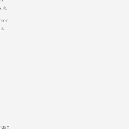
aik.
amen
uk
n
angan