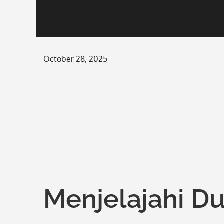
Posted
October 28, 2025
on
Menjelajahi D