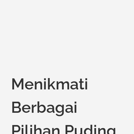
on
Menikmati
Berbagai
Pilihan Puding