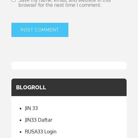
Save my name, email, and website in this
browser for the next time I comment.
BLOGROLL
JIN 33
JIN33 Daftar
RUSA33 Login