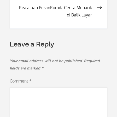
navigation
Keajaiban PesanKomik: Cerita Menarik
di Balik Layar
Leave a Reply
Your email address will not be published.
Required
fields are marked
*
Comment
*