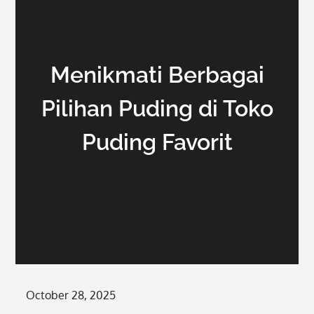
Menikmati Berbagai
Pilihan Puding di Toko
Puding Favorit
Posted
October 28, 2025