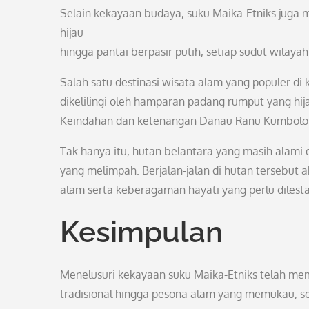
Selain kekayaan budaya, suku Maika-Etniks juga
hijau
hingga pantai berpasir putih, setiap sudut wil
Salah satu destinasi wisata alam yang populer d
dikelilingi oleh hamparan padang rumput yang hij
Keindahan dan ketenangan Danau Ranu Kumbolo me
Tak hanya itu, hutan belantara yang masih alami
yang melimpah. Berjalan-jalan di hutan terseb
alam serta keberagaman hayati yang perlu dilesta
Kesimpulan
Menelusuri kekayaan suku Maika-Etniks telah mem
tradisional hingga pesona alam yang memukau, 