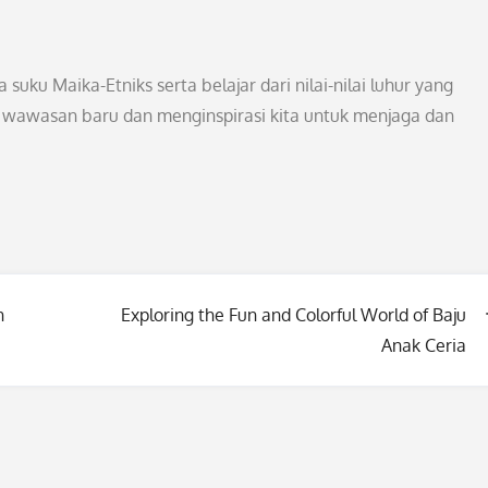
uku Maika-Etniks serta belajar dari nilai-nilai luhur yang
 wawasan baru dan menginspirasi kita untuk menjaga dan
n
Exploring the Fun and Colorful World of Baju
Anak Ceria