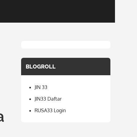
BLOGROLL
JIN 33
JIN33 Daftar
a
RUSA33 Login