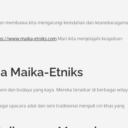
i akan membawa kita mengarungi keindahan dan keanekaragam
ps://www.maika-etniks.com
Mari kita menjelajahi keajaiban-
a Maika-Etniks
eni dan budaya yang kaya. Mereka tersebar di berbagai wila
i upacara adat dan seni tradisional menjadi ciri khas yang