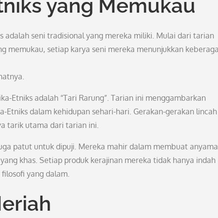
tniks yang Memukau
 adalah seni tradisional yang mereka miliki. Mulai dari tarian
 yang memukau, setiap karya seni mereka menunjukkan kebera
hatnya.
aika-Etniks adalah “Tari Rarung”. Tarian ini menggambarkan
-Etniks dalam kehidupan sehari-hari. Gerakan-gerakan lincah
 tarik utama dari tarian ini.
s juga patut untuk dipuji. Mereka mahir dalam membuat anyam
yang khas. Setiap produk kerajinan mereka tidak hanya indah
filosofi yang dalam.
eriah