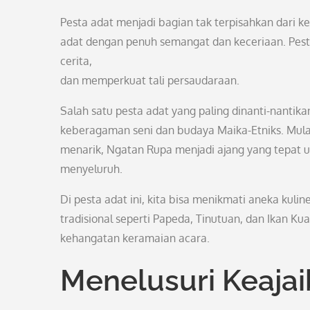
Pesta adat menjadi bagian tak terpisahkan dari 
adat dengan penuh semangat dan keceriaan. Pes
cerita,
dan memperkuat tali persaudaraan.
Salah satu pesta adat yang paling dinanti-nantik
keberagaman seni dan budaya Maika-Etniks. Mulai 
menarik, Ngatan Rupa menjadi ajang yang tepat 
menyeluruh.
Di pesta adat ini, kita bisa menikmati aneka kul
tradisional seperti Papeda, Tinutuan, dan Ikan K
kehangatan keramaian acara.
Menelusuri Keaja