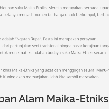
kehidupan suku Maika-Etniks. Mereka merayakan berbagai upa
ta-petanya menjadi momen berharga untuk berkumpul, berba
an adalah “Ngatan Rupa”. Pesta ini merupakan perayaan
dari pertunjukan seni tradisional hingga pasar kerajinan tan
untuk menikmati keindahan budaya suku Maika-Etniks secara
iner khas Maika-Etniks yang lezat dan menggugah selera. Menu
uah Kuning akan memanjakan lidah kita sambil merasakan
iban Alam Maika-Etniks