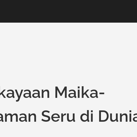
kayaan Maika-
aman Seru di Duni