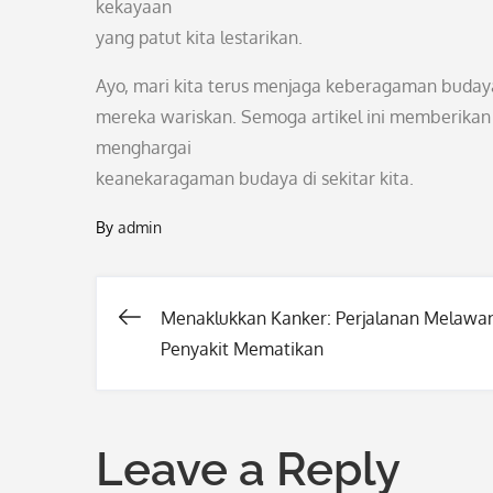
kekayaan
yang patut kita lestarikan.
Ayo, mari kita terus menjaga keberagaman budaya s
mereka wariskan. Semoga artikel ini memberikan
menghargai
keanekaragaman budaya di sekitar kita.
By
admin
Menaklukkan Kanker: Perjalanan Melawa
Post
Penyakit Mematikan
navigation
Leave a Reply