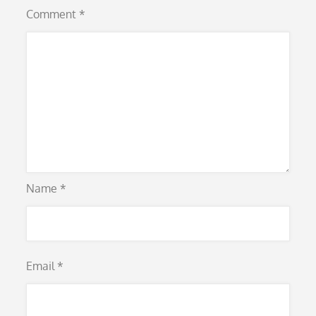
Comment
*
Name
*
Email
*