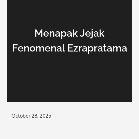
Menapak Jejak
Fenomenal Ezrapratama
Posted
October 28, 2025
on