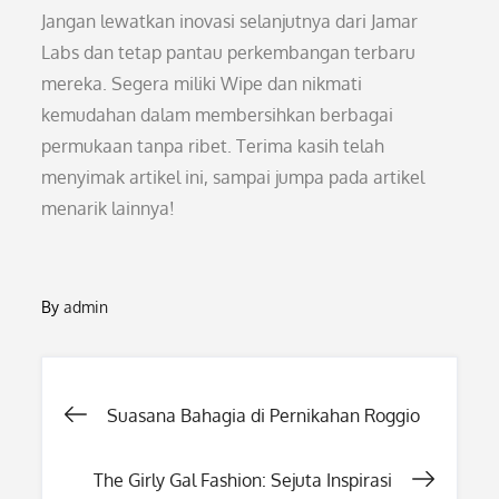
Jangan lewatkan inovasi selanjutnya dari Jamar
Labs dan tetap pantau perkembangan terbaru
mereka. Segera miliki Wipe dan nikmati
kemudahan dalam membersihkan berbagai
permukaan tanpa ribet. Terima kasih telah
menyimak artikel ini, sampai jumpa pada artikel
menarik lainnya!
By
admin
Post
Suasana Bahagia di Pernikahan Roggio
navigation
The Girly Gal Fashion: Sejuta Inspirasi