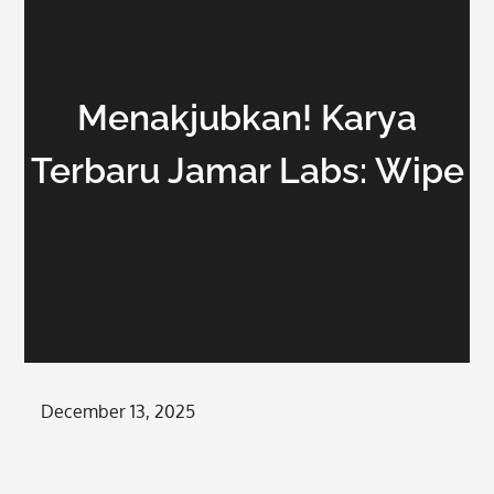
Menakjubkan! Karya
Terbaru Jamar Labs: Wipe
Posted
December 13, 2025
on