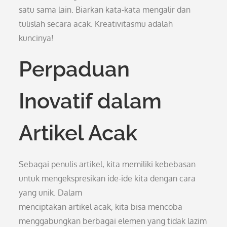
satu sama lain. Biarkan kata-kata mengalir dan
tulislah secara acak. Kreativitasmu adalah
kuncinya!
Perpaduan
Inovatif dalam
Artikel Acak
Sebagai penulis artikel, kita memiliki kebebasan
untuk mengekspresikan ide-ide kita dengan cara
yang unik. Dalam
menciptakan artikel acak, kita bisa mencoba
menggabungkan berbagai elemen yang tidak lazim