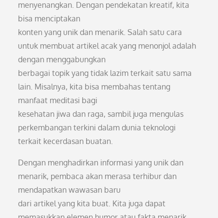
menyenangkan. Dengan pendekatan kreatif, kita
bisa menciptakan
konten yang unik dan menarik. Salah satu cara
untuk membuat artikel acak yang menonjol adalah
dengan menggabungkan
berbagai topik yang tidak lazim terkait satu sama
lain. Misalnya, kita bisa membahas tentang
manfaat meditasi bagi
kesehatan jiwa dan raga, sambil juga mengulas
perkembangan terkini dalam dunia teknologi
terkait kecerdasan buatan.
Dengan menghadirkan informasi yang unik dan
menarik, pembaca akan merasa terhibur dan
mendapatkan wawasan baru
dari artikel yang kita buat. Kita juga dapat
memasukkan elemen humor atau fakta menarik