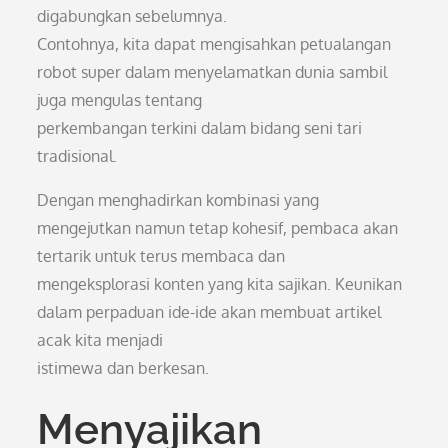
digabungkan sebelumnya.
Contohnya, kita dapat mengisahkan petualangan
robot super dalam menyelamatkan dunia sambil
juga mengulas tentang
perkembangan terkini dalam bidang seni tari
tradisional.
Dengan menghadirkan kombinasi yang
mengejutkan namun tetap kohesif, pembaca akan
tertarik untuk terus membaca dan
mengeksplorasi konten yang kita sajikan. Keunikan
dalam perpaduan ide-ide akan membuat artikel
acak kita menjadi
istimewa dan berkesan.
Menyajikan