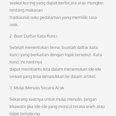
seekor kucing yang dapat berbicara atau mungkin
tentang makanan
tradisional suku pedalaman yang memiliki rasa
unik.
2. Buat Daftar Kata Kunci
Setelah menentukan tema, buatlah daftar kata
kunci yang berkaitan dengan topik tersebut. Kata
kunci ini nantinya
dapat membantu kita dalam menemukan ide-ide
terkait yang bisa dimasukkan ke dalam artikel.
3. Mulai Menulis Secara Acak
Sekarang saatnya untuk mulai menulis. Jangan
khawatir jika ide-ide yang muncul terasa aneh atau
tidak terhubung