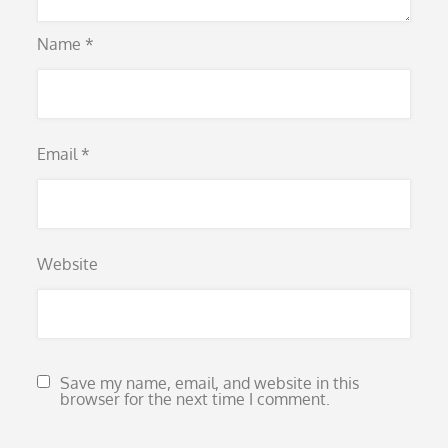
Name
*
Email
*
Website
Save my name, email, and website in this
browser for the next time I comment.