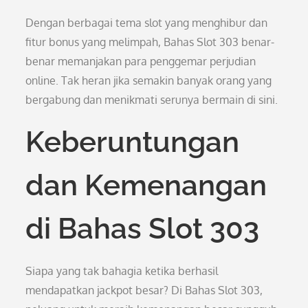
Dengan berbagai tema slot yang menghibur dan
fitur bonus yang melimpah, Bahas Slot 303 benar-
benar memanjakan para penggemar perjudian
online. Tak heran jika semakin banyak orang yang
bergabung dan menikmati serunya bermain di sini.
Keberuntungan
dan Kemenangan
di Bahas Slot 303
Siapa yang tak bahagia ketika berhasil
mendapatkan jackpot besar? Di Bahas Slot 303,