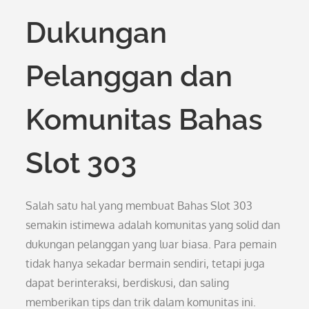
Dukungan
Pelanggan dan
Komunitas Bahas
Slot 303
Salah satu hal yang membuat Bahas Slot 303
semakin istimewa adalah komunitas yang solid dan
dukungan pelanggan yang luar biasa. Para pemain
tidak hanya sekadar bermain sendiri, tetapi juga
dapat berinteraksi, berdiskusi, dan saling
memberikan tips dan trik dalam komunitas ini.