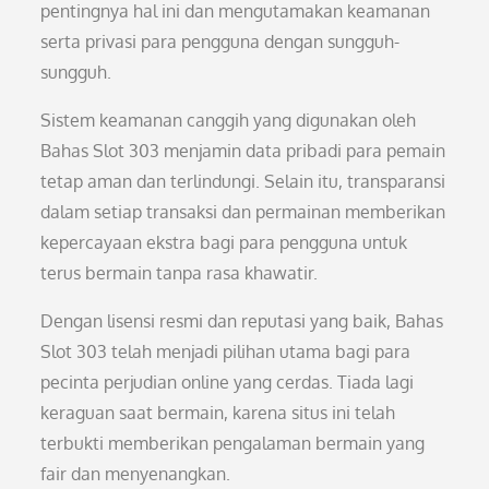
pentingnya hal ini dan mengutamakan keamanan
serta privasi para pengguna dengan sungguh-
sungguh.
Sistem keamanan canggih yang digunakan oleh
Bahas Slot 303 menjamin data pribadi para pemain
tetap aman dan terlindungi. Selain itu, transparansi
dalam setiap transaksi dan permainan memberikan
kepercayaan ekstra bagi para pengguna untuk
terus bermain tanpa rasa khawatir.
Dengan lisensi resmi dan reputasi yang baik, Bahas
Slot 303 telah menjadi pilihan utama bagi para
pecinta perjudian online yang cerdas. Tiada lagi
keraguan saat bermain, karena situs ini telah
terbukti memberikan pengalaman bermain yang
fair dan menyenangkan.