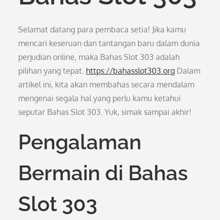
Selamat datang para pembaca setia! Jika kamu
mencari keseruan dan tantangan baru dalam dunia
perjudian online, maka Bahas Slot 303 adalah
pilihan yang tepat.
https://bahasslot303.org
Dalam
artikel ini, kita akan membahas secara mendalam
mengenai segala hal yang perlu kamu ketahui
seputar Bahas Slot 303. Yuk, simak sampai akhir!
Pengalaman
Bermain di Bahas
Slot 303