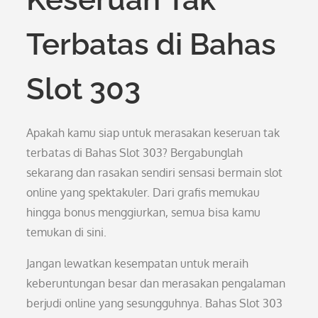
Terbatas di Bahas
Slot 303
Apakah kamu siap untuk merasakan keseruan tak
terbatas di Bahas Slot 303? Bergabunglah
sekarang dan rasakan sendiri sensasi bermain slot
online yang spektakuler. Dari grafis memukau
hingga bonus menggiurkan, semua bisa kamu
temukan di sini.
Jangan lewatkan kesempatan untuk meraih
keberuntungan besar dan merasakan pengalaman
berjudi online yang sesungguhnya. Bahas Slot 303