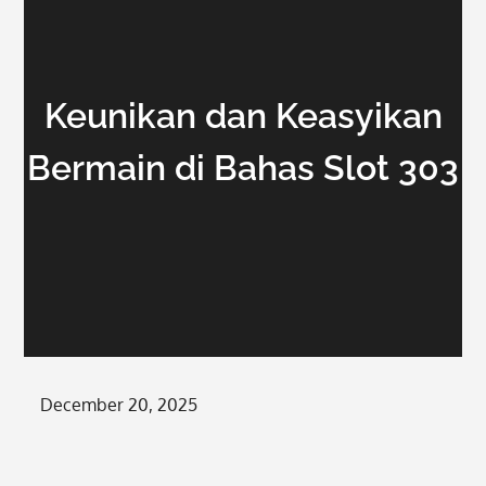
Keunikan dan Keasyikan
Bermain di Bahas Slot 303
Posted
December 20, 2025
on