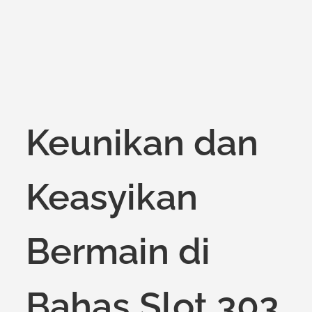
Keunikan dan
Keasyikan
Bermain di
Bahas Slot 303