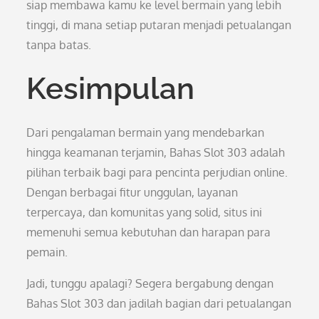
siap membawa kamu ke level bermain yang lebih
tinggi, di mana setiap putaran menjadi petualangan
tanpa batas.
Kesimpulan
Dari pengalaman bermain yang mendebarkan
hingga keamanan terjamin, Bahas Slot 303 adalah
pilihan terbaik bagi para pencinta perjudian online.
Dengan berbagai fitur unggulan, layanan
terpercaya, dan komunitas yang solid, situs ini
memenuhi semua kebutuhan dan harapan para
pemain.
Jadi, tunggu apalagi? Segera bergabung dengan
Bahas Slot 303 dan jadilah bagian dari petualangan