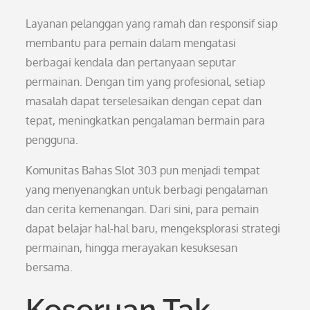
Layanan pelanggan yang ramah dan responsif siap
membantu para pemain dalam mengatasi
berbagai kendala dan pertanyaan seputar
permainan. Dengan tim yang profesional, setiap
masalah dapat terselesaikan dengan cepat dan
tepat, meningkatkan pengalaman bermain para
pengguna.
Komunitas Bahas Slot 303 pun menjadi tempat
yang menyenangkan untuk berbagi pengalaman
dan cerita kemenangan. Dari sini, para pemain
dapat belajar hal-hal baru, mengeksplorasi strategi
permainan, hingga merayakan kesuksesan
bersama.
Keseruan Tak