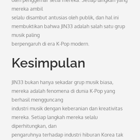
oleh penggemar setia mereka. Setiap langkah yang
mereka ambil
selalu disambut antusias oleh publik, dan hal ini
membuktikan bahwa JIN33 adalah salah satu grup
musik paling
berpengaruh di era K-Pop modern.
Kesimpulan
JIN33 bukan hanya sekadar grup musik biasa,
mereka adalah fenomena di dunia K-Pop yang
berhasil mengguncang
industri musik dengan keberanian dan kreativitas
mereka. Setiap langkah mereka selalu
diperhitungkan, dan
pengaruhnya terhadap industri hiburan Korea tak