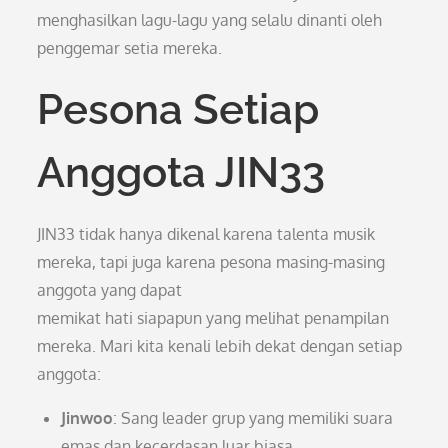
menghasilkan lagu-lagu yang selalu dinanti oleh
penggemar setia mereka.
Pesona Setiap
Anggota JIN33
JIN33 tidak hanya dikenal karena talenta musik
mereka, tapi juga karena pesona masing-masing
anggota yang dapat
memikat hati siapapun yang melihat penampilan
mereka. Mari kita kenali lebih dekat dengan setiap
anggota:
Jinwoo
: Sang leader grup yang memiliki suara
emas dan kecerdasan luar biasa.