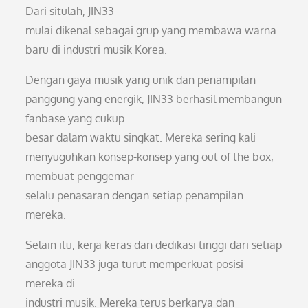
Dari situlah, JIN33
mulai dikenal sebagai grup yang membawa warna
baru di industri musik Korea.
Dengan gaya musik yang unik dan penampilan
panggung yang energik, JIN33 berhasil membangun
fanbase yang cukup
besar dalam waktu singkat. Mereka sering kali
menyuguhkan konsep-konsep yang out of the box,
membuat penggemar
selalu penasaran dengan setiap penampilan
mereka.
Selain itu, kerja keras dan dedikasi tinggi dari setiap
anggota JIN33 juga turut memperkuat posisi
mereka di
industri musik. Mereka terus berkarya dan