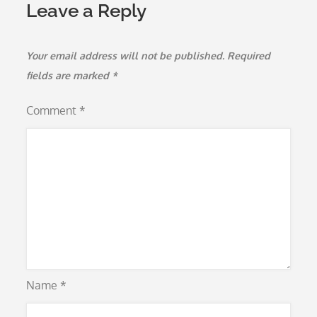
Leave a Reply
Your email address will not be published.
Required
fields are marked
*
Comment
*
Name
*