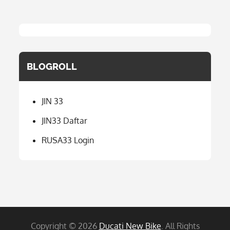
BLOGROLL
JIN 33
JIN33 Daftar
RUSA33 Login
Copyright © 2026
Ducati New Bike
. All Rights