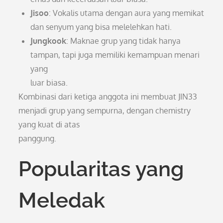
Jisoo
: Vokalis utama dengan aura yang memikat
dan senyum yang bisa melelehkan hati.
Jungkook
: Maknae grup yang tidak hanya
tampan, tapi juga memiliki kemampuan menari
yang
luar biasa.
Kombinasi dari ketiga anggota ini membuat JIN33
menjadi grup yang sempurna, dengan chemistry
yang kuat di atas
panggung.
Popularitas yang
Meledak