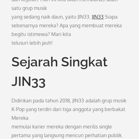
satu grup musik
yang sedang naik daun, yaitu JIN33.
JIN33
Siapa
sebenarnya mereka? Apa yang membuat mereka
begitu istimewa? Mari kita
telusuri lebih jauh!
Sejarah Singkat
JIN33
Didirikan pada tahun 2018, JIN33 adalah grup musik
K-Pop yang terdiri dari tiga anggota yang berbakat.
Mereka
memulai karier mereka dengan merilis single
pertama yang langsung mencuri perhatian publik.